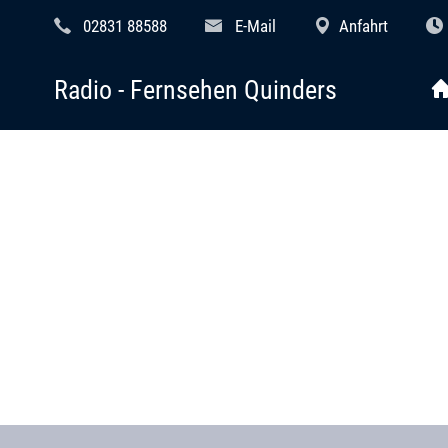
02831 88588
E-Mail
Anfahrt
Radio - Fernsehen Quinders