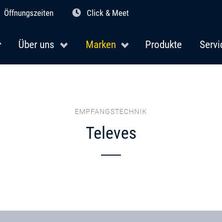
Öffnungszeiten
Click & Meet
Über uns
Marken
Produkte
Servi
EMPFANGSTECHNIK
Televes