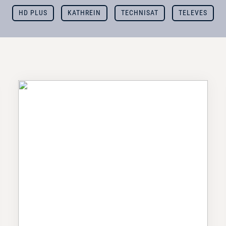
HD PLUS
KATHREIN
TECHNISAT
TELEVES