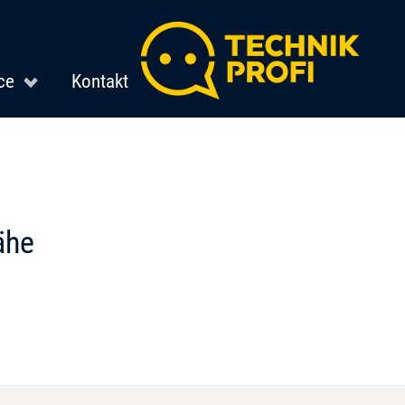
ce
Kontakt
ähe