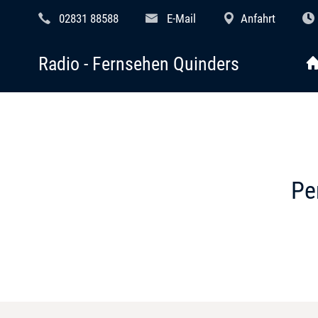
02831 88588
E-Mail
Anfahrt
Radio - Fernsehen Quinders
Pe