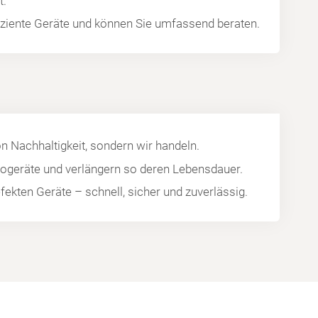
t.
fiziente Geräte und können Sie umfassend beraten.
on Nachhaltigkeit, sondern wir handeln.
trogeräte und verlängern so deren Lebensdauer.
efekten Geräte – schnell, sicher und zuverlässig.