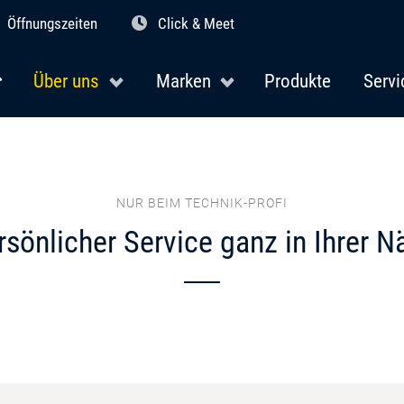
Öffnungszeiten
Click & Meet
Über uns
Marken
Produkte
Servi
NUR BEIM TECHNIK-PROFI
rsönlicher Service ganz in Ihrer N