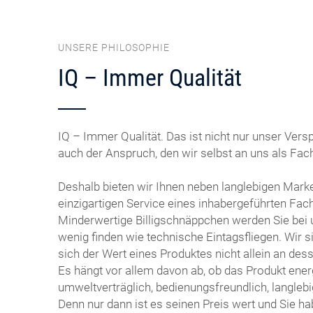
UNSERE PHILOSOPHIE
IQ – Immer Qualität
IQ – Immer Qualität. Das ist nicht nur unser Vers
auch der Anspruch, den wir selbst an uns als Fach
Deshalb bieten wir Ihnen neben langlebigen Mar
einzigartigen Service eines inhabergeführten Fac
Minderwertige Billigschnäppchen werden Sie bei
wenig finden wie technische Eintagsfliegen. Wir 
sich der Wert eines Produktes nicht allein an des
Es hängt vor allem davon ab, ob das Produkt energ
umweltverträglich, bedienungsfreundlich, langlebig
Denn nur dann ist es seinen Preis wert und Sie h