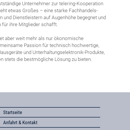
stständige Unternehmer zur telering-Kooperation
eht etwas Großes – eine starke Fachhandels-
rn und Dienstleistern auf Augenhöhe begegnet und
ür ihre Mitglieder schafft.
det aber weit mehr als nur ökonomische
emeinsame Passion für technisch hochwertige,
Hausgeräte und Unterhaltungselektronik-Produkte,
n stets die bestmögliche Lösung zu bieten.
Startseite
Anfahrt & Kontakt