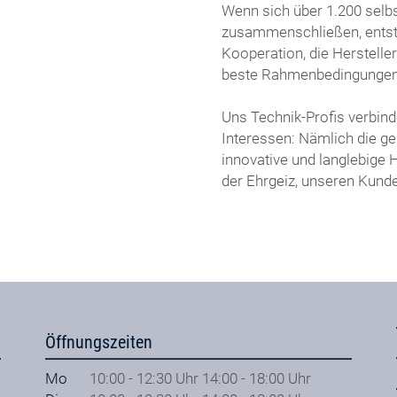
Wenn sich über 1.200 selb
zusammenschließen, entst
Kooperation, die Herstelle
beste Rahmenbedingungen f
Uns Technik-Profis verbin
Interessen: Nämlich die g
innovative und langlebige 
der Ehrgeiz, unseren Kunde
Öffnungszeiten
Mo
10:00 - 12:30 Uhr 14:00 - 18:00 Uhr