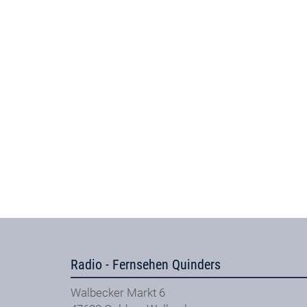
Radio - Fernsehen Quinders
Walbecker Markt 6