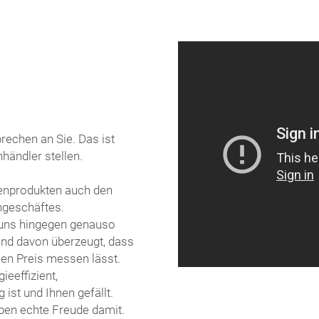
prechen an Sie. Das ist
händler stellen.
kenprodukten auch den
hgeschäftes.
 uns hingegen genauso
sind davon überzeugt, dass
sen Preis messen lässt.
ieeffizient,
 ist und Ihnen gefällt.
aben echte Freude damit.