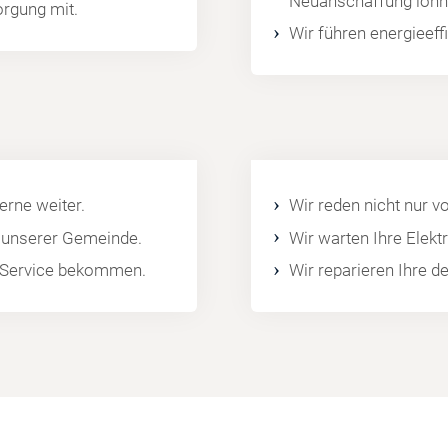
Neuanschaffung lohn
orgung mit.
Wir führen energieef
rne weiter.
Wir reden nicht nur v
l unserer Gemeinde.
Wir warten Ihre Elek
en Service bekommen.
Wir reparieren Ihre d