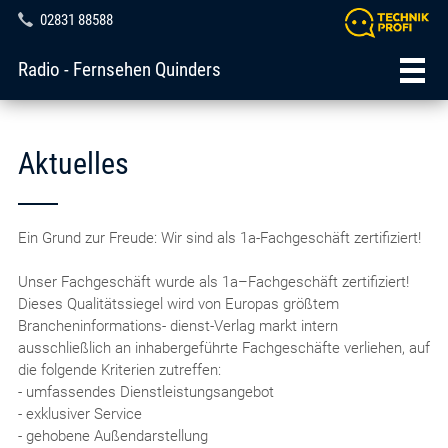
02831 88588
Radio - Fernsehen Quinders
Aktuelles
Ein Grund zur Freude: Wir sind als 1a-Fachgeschäft zertifiziert!
Unser Fachgeschäft wurde als 1a–Fachgeschäft zertifiziert!
Dieses Qualitätssiegel wird von Europas größtem
Brancheninformations- dienst-Verlag markt intern
ausschließlich an inhabergeführte Fachgeschäfte verliehen, auf
die folgende Kriterien zutreffen:
- umfassendes Dienstleistungsangebot
- exklusiver Service
- gehobene Außendarstellung