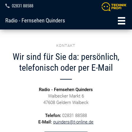
02831 88588
Radio - Fernsehen Quinders
KONTAKT
Wir sind für Sie da: persönlich,
telefonisch oder per E-Mail
Radio - Fernsehen Quinders
Walbecker Markt 6
47608 Geldern Walbeck
Telefon:
02831 88588
E-Mail:
quinders@t-online.de