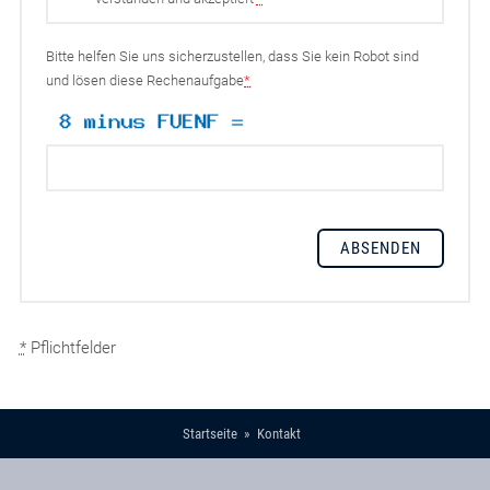
Bitte helfen Sie uns sicherzustellen, dass Sie kein Robot sind
und lösen diese Rechenaufgabe
*
*
Pflichtfelder
Startseite
Kontakt