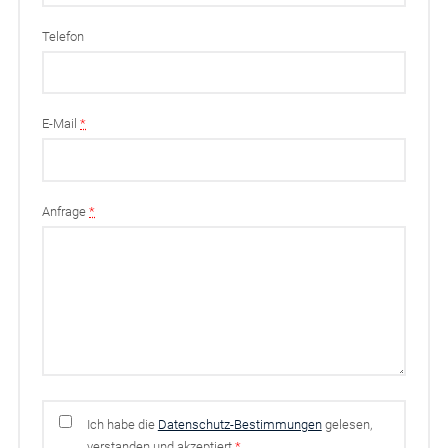
Telefon
E-Mail
*
Anfrage
*
Ich habe die
Datenschutz-Bestimmungen
gelesen,
verstanden und akzeptiert
*