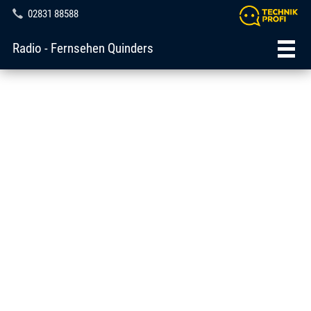
02831 88588
Radio - Fernsehen Quinders