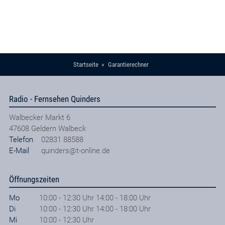
Refurbished / generalüberholt
TARIF BERECHNEN
Startseite
Garantierechner
Radio - Fernsehen Quinders
Walbecker Markt 6
47608
Geldern Walbeck
Telefon
02831 88588
E-Mail
quinders@t-online.de
Öffnungszeiten
Mo
10:00 - 12:30 Uhr 14:00 - 18:00 Uhr
Di
10:00 - 12:30 Uhr 14:00 - 18:00 Uhr
Mi
10:00 - 12:30 Uhr